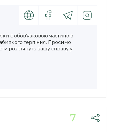
ірки є обов'язковою частиною
неабиякого терпіння. Просимо
сти розглянуть вашу справу у
7