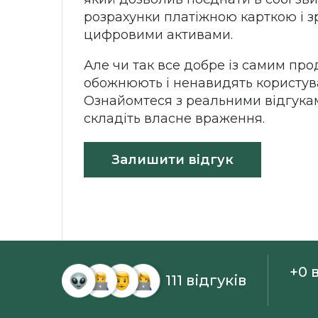
розрахунки платіжною карткою і з
цифровими активами.
Але чи так все добре із самим пр
обожнюють і ненавидять користува
Ознайомтеся з реальними відгукам
складіть власне враження.
Залишити відгук
+0 
111 відгуків