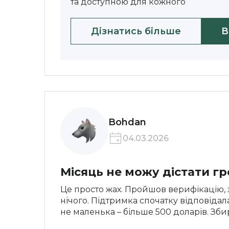
та доступною для кожного
Дізнатись більше
В
Bohdan
04.03.2026
Місяць не можу дістати гр
Це просто жах. Пройшов верифікацію, з
нічого. Підтримка спочатку відповідал
не маленька – більше 500 доларів. Зби