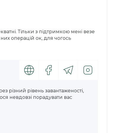
кватні. Тільки з підтримкою мені везе
нних операцій ок, для чогось
ез різний рівень завантаженості,
ося невдовзі порадувати вас