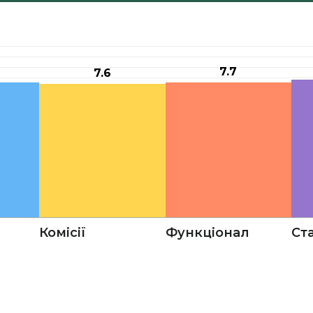
7.7
7.6
Комісії
Функціонал
Ст