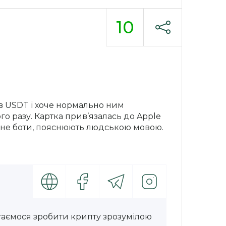
10
в USDT і хоче нормально ним
го разу. Картка прив’язалась до Apple
, не боти, пояснюють людською мовою.
гаємося зробити крипту зрозумілою