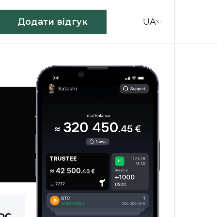
UA
Додати відгук