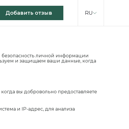
RU
Добавить отзыв
и безопасность личной информации
льзуем и защищаем ваши данные, когда
 когда вы добровольно предоставляете
тема и IP-адрес, для анализа