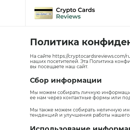
Skip
to
content
Политика конфиде
На сайте
https://cryptocardsreviews.com/r
наших посетителей. Эта Политика конф
вы посещаете наш сайт.
Сбор информации
Мы можем собирать личную информацию,
ее нам через контактные формы или по
Мы также можем собирать неличную инфо
тенденций и улучшения работы нашего 
Использование информа