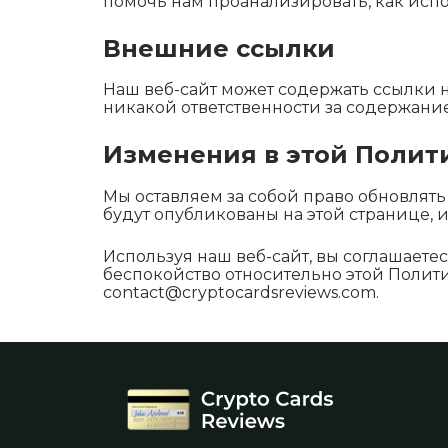
помочь нам проанализировать, как испо
Внешние ссылки
Наш веб-сайт может содержать ссылки 
никакой ответственности за содержани
Изменения в этой Полит
Мы оставляем за собой право обновля
будут опубликованы на этой странице,
Используя наш веб-сайт, вы соглашает
беспокойство относительно этой Полити
contact@cryptocardsreviews.com
.