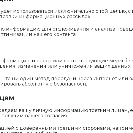
дет использоваться исключительно с той целью, с 
отправки информационных рассылок.
ю информацию для отслеживания и анализа поведе
оптимизации нашего контента.
информацию и внедрили соответствующие меры без
ашения, изменения или уничтожения ваших данных.
, что ни один метод передачи через Интернет или э
ировать абсолютную безопасность.
ицам
ередаем вашу личную информацию третьим лицам, е
получим вашего согласия.
ией с доверенными третьими сторонами, наприме