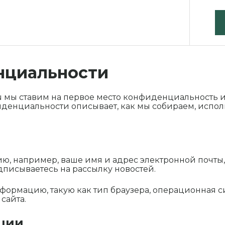
нциальности
u
мы ставим на первое место конфиденциальность 
иденциальности описывает, как мы собираем, испо
 например, ваше имя и адрес электронной почты,
дписываетесь на рассылку новостей.
рмацию, такую как тип браузера, операционная сис
сайта.
ции