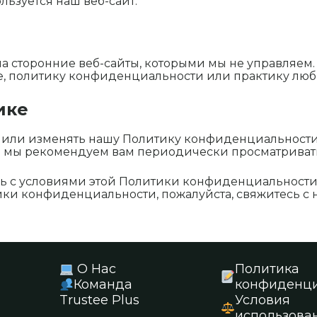
льзуется наш веб-сайт.
на сторонние веб-сайты, которыми мы не управляем
е, политику конфиденциальности или практику любы
ике
ть или изменять нашу Политику конфиденциальност
 и мы рекомендуем вам периодически просматриват
есь с условиями этой Политики конфиденциальности.
ки конфиденциальности, пожалуйста, свяжитесь с н
О Нас
Политика
Команда
конфиденци
Trustee Plus
Условия
использова