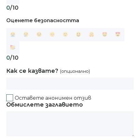
0
/10
Оценете безопасността
0
/10
Как се казвате?
(опционално)
Оставете анонимен отзив
Обмислете заглавието