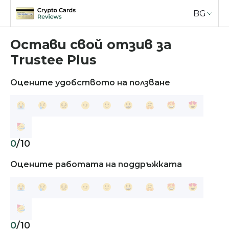
BG
Skip
to
Остави свой отзив за
content
Trustee Plus
Оцените удобството на ползване
0
/10
Оцените работата на поддръжката
0
/10