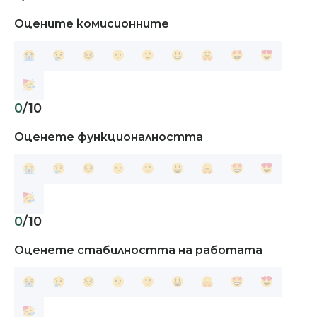
Оцените комисионните
0
/10
Оценете функционалността
0
/10
Оценете стабилността на работата